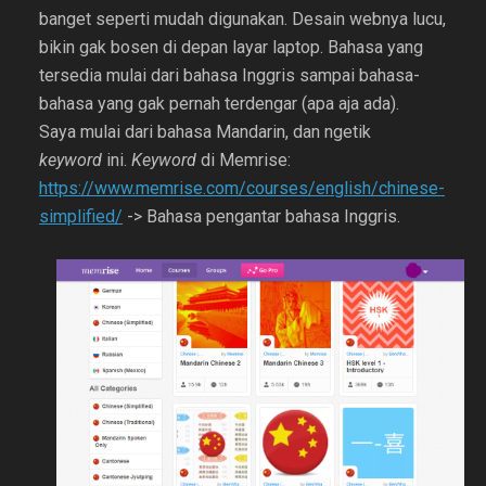
banget seperti mudah digunakan. Desain webnya lucu,
bikin gak bosen di depan layar laptop. Bahasa yang
tersedia mulai dari bahasa Inggris sampai bahasa-
bahasa yang gak pernah terdengar (apa aja ada).
Saya mulai dari bahasa Mandarin, dan ngetik
keyword
ini.
Keyword
di Memrise:
https://www.memrise.com/courses/english/chinese-
simplified/
-> Bahasa pengantar bahasa Inggris.