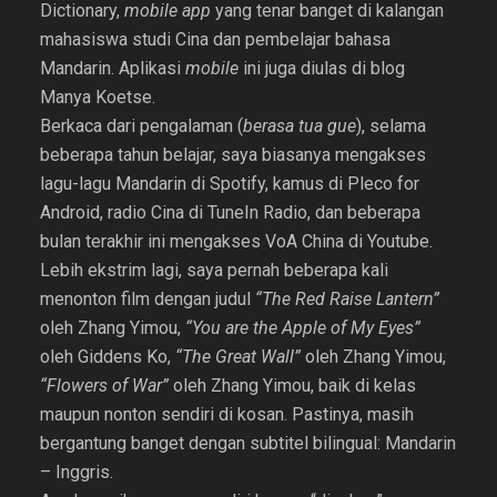
Dictionary,
mobile app
yang tenar banget di kalangan
mahasiswa studi Cina dan pembelajar bahasa
Mandarin. Aplikasi
mobile
ini juga diulas di blog
Manya Koetse.
Berkaca dari pengalaman (
berasa tua gue
), selama
beberapa tahun belajar, saya biasanya mengakses
lagu-lagu Mandarin di Spotify, kamus di Pleco for
Android, radio Cina di TuneIn Radio, dan beberapa
bulan terakhir ini mengakses VoA China di Youtube.
Lebih ekstrim lagi, saya pernah beberapa kali
menonton film dengan judul
“The Red Raise Lantern”
oleh Zhang Yimou,
“You are the Apple of My Eyes”
oleh Giddens Ko,
“The Great Wall”
oleh Zhang Yimou,
“Flowers of War”
oleh Zhang Yimou, baik di kelas
maupun nonton sendiri di kosan. Pastinya, masih
bergantung banget dengan subtitel bilingual: Mandarin
– Inggris.