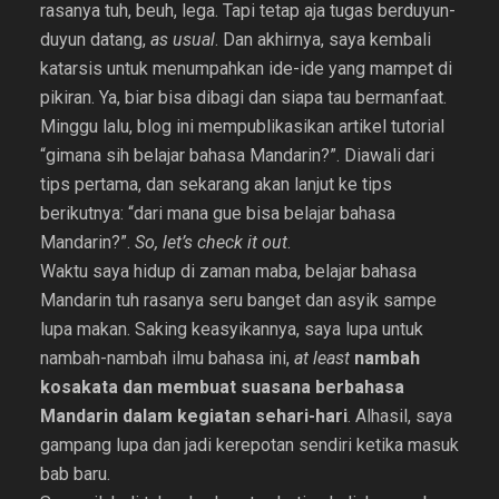
rasanya tuh, beuh, lega. Tapi tetap aja tugas berduyun-
duyun datang,
as usual
. Dan akhirnya, saya kembali
katarsis untuk menumpahkan ide-ide yang mampet di
pikiran. Ya, biar bisa dibagi dan siapa tau bermanfaat.
Minggu lalu, blog ini mempublikasikan artikel tutorial
“gimana sih belajar bahasa Mandarin?”. Diawali dari
tips pertama, dan sekarang akan lanjut ke tips
berikutnya: “dari mana gue bisa belajar bahasa
Mandarin?”.
So, let’s check it out
.
Waktu saya hidup di zaman maba, belajar bahasa
Mandarin tuh rasanya seru banget dan asyik sampe
lupa makan. Saking keasyikannya, saya lupa untuk
nambah-nambah ilmu bahasa ini,
at least
nambah
kosakata dan membuat suasana berbahasa
Mandarin dalam kegiatan sehari-hari
. Alhasil, saya
gampang lupa dan jadi kerepotan sendiri ketika masuk
bab baru.