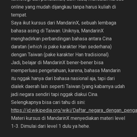
online yang mudah dijangkau tanpa harus kuliah di
tempat.
Saya ikut kursus dari MandarinX, sebuah lembaga
bahasa asing di Taiwan. Uniknya, MandarinX
menghadirkan perbandingan bahasa antara Cina
daratan (
which is
pake karakter Han sederhana)
dengan Taiwan (pake karakter Han tradisional).
Jadi, belajar di MandarinX bener-bener bisa
memperluas pengetahuan, karena, bahasa Mandarin
itu nggak hanya dari bahasa nasional aja, tapi dari
dialek daerah lain seperti Taiwan (yang kabarnya udah
jadi negara sendiri tapi nggak diakui Cina.
Selengkapnya bisa cari tahu di sini:
https://id.wikipedia.org/wiki/Daftar_negara_dengan_peng
Materi kursus di MandarinX menyediakan materi level
1-3. Dimulai dari level 1 dulu ya hehe.