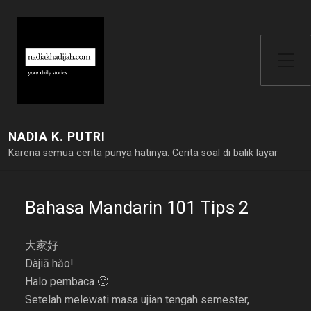
Toggle Side Menu
NADIA K. PUTRI
Karena semua cerita punya hatinya. Cerita soal di balik layar
Bahasa Mandarin 101 Tips 2
大家好
Dàjiā hăo!
Halo pembaca 🙂
Setelah melewati masa ujian tengah semester,