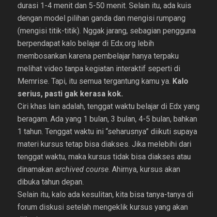
durasi 1-4 menit dan 5-50 menit. Selain itu, ada kuis
dengan model pilihan ganda dan mengisi rumpang
(mengisi titik-titik). Nggak jarang, sebagian pengguna
berpendapat kalo belajar di Edx.org lebih
membosankan karena pembelajar hanya terpaku
melihat video tanpa kegiatan interaktif seperti di
Memrise. Tapi, itu semua tergantung kamu ya.
Kalo
serius, pasti gak kerasa kok.
Ciri khas lain adalah, tenggat waktu belajar di Edx yang
beragam. Ada yang 1 bulan, 3 bulan, 4-5 bulan, bahkan
1 tahun. Tenggat waktu ini “seharusnya” diikuti supaya
materi kursus tetap bisa diakses. Jika melebihi dari
tenggat waktu, maka kursus tidak bisa diakses atau
dinamakan
archived course
. Ahirnya, kursus akan
dibuka tahun depan.
Selain itu, kalo ada kesulitan, kita bisa tanya-tanya di
forum diskusi setelah mengeklik kursus yang akan