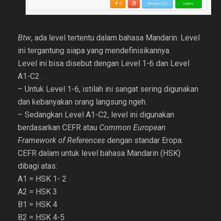
Btw
, ada level tertentu dalam bahasa Mandarin. Level
ini tergantung siapa yang mendefinisikannya.
Level ini bisa disebut dengan Level 1-6 dan Level
A1-C2.
– Untuk Level 1-6, istilah ini sangat sering digunakan
dan kebanyakan orang langsung ngeh.
– Sedangkan Level A1-C2, level ini digunakan
berdasarkan CEFR atau
Common European
Framework of References
dengan standar Eropa.
CEFR dalam untuk level bahasa Mandarin (HSK)
dibagi atas:
A1 = HSK 1- 2
A2 = HSK 3
B1 = HSK 4
B2 = HSK 4-5