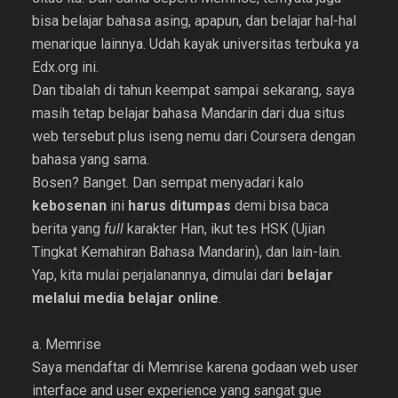
bisa belajar bahasa asing, apapun, dan belajar hal-hal
menarique lainnya. Udah kayak universitas terbuka ya
Edx.org ini.
Dan tibalah di tahun keempat sampai sekarang, saya
masih tetap belajar bahasa Mandarin dari dua situs
web tersebut plus iseng nemu dari Coursera dengan
bahasa yang sama.
Bosen? Banget. Dan sempat menyadari kalo
kebosenan
ini
harus ditumpas
demi bisa baca
berita yang
full
karakter Han, ikut tes HSK (Ujian
Tingkat Kemahiran Bahasa Mandarin), dan lain-lain.
Yap, kita mulai perjalanannya, dimulai dari
belajar
melalui media belajar online
.
a. Memrise
Saya mendaftar di Memrise karena godaan web user
interface and user experience yang sangat gue