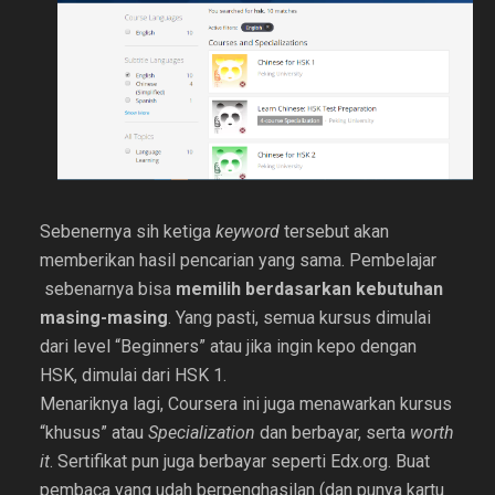
Sebenernya sih ketiga
keyword
tersebut akan
memberikan hasil pencarian yang sama. Pembelajar
sebenarnya bisa
memilih berdasarkan kebutuhan
masing-masing
. Yang pasti, semua kursus dimulai
dari level “Beginners” atau jika ingin kepo dengan
HSK, dimulai dari HSK 1.
Menariknya lagi, Coursera ini juga menawarkan kursus
“khusus” atau
Specialization
dan berbayar, serta
worth
it
. Sertifikat pun juga berbayar seperti Edx.org. Buat
pembaca yang udah berpenghasilan (dan punya kartu