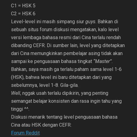
C1 = HSK 5
C2 = HSK 6
Level-level ini masih simpang siur
guys
. Bahkan di
sebuah situs forum diskusi mengatakan, kalo level
versi lembaga bahasa resmi dari Cina terlalu rendah
dibanding CEFR. Di sumber lain, level yang ditetapkan
dari Cina memungkinkan pembelajar asing tidak akan
sampai ke penguasaan bahasa tingkat
“Master”
.
Bahkan, saya masih ga terlalu paham sama level 1-6
(HSK), bahwa level ini baru ditetapkan dari yang
sebelumnya, level 1-8. Gila-gila.
Well
, nggak usah terlalu dipikirin, yang penting
semangat belajar konsisten dan rasa ingin tahu yang
tinggi ^^.
Diskusi menarik tentang level penguasaan bahasa
Cina atau HSK dengan CEFR:
Forum Reddit