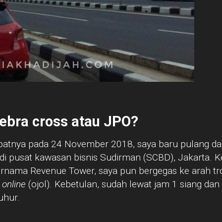
ebra cross atau JPO?
epatnya pada 24 November 2018, saya baru pulang da
i pusat kawasan bisnis Sudirman (SCBD), Jakarta. K
bernama Revenue Tower, saya pun bergegas ke arah tr
k
online
(ojol). Kebetulan, sudah lewat jam 1 siang da
uhur.