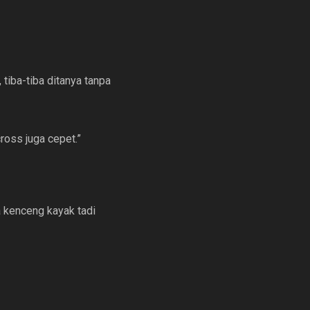
tiba-tiba ditanya tanpa
ross juga cepet.”
a kenceng kayak tadi