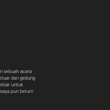
ri sebuah acara
eluar dari gedung
otoar untuk
n saya pun belum