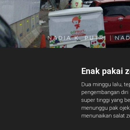
Enak pakai z
Dua minggu lalu, t
pengembangan diri d
super tinggi yang 
menunggu pak oje
menunaikan salat z