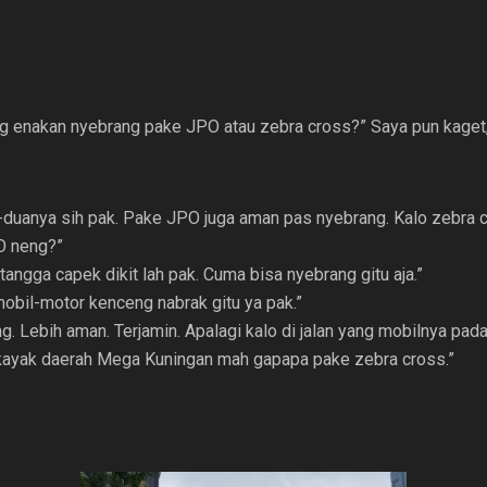
g enakan nyebrang pake JPO atau zebra cross?” Saya pun kaget, 
-duanya sih pak. Pake JPO juga aman pas nyebrang. Kalo zebra c
O neng?”
 tangga capek dikit lah pak. Cuma bisa nyebrang gitu aja.”
mobil-motor kenceng nabrak gitu ya pak.”
. Lebih aman. Terjamin. Apalagi kalo di jalan yang mobilnya pad
 kayak daerah Mega Kuningan mah gapapa pake zebra cross.”