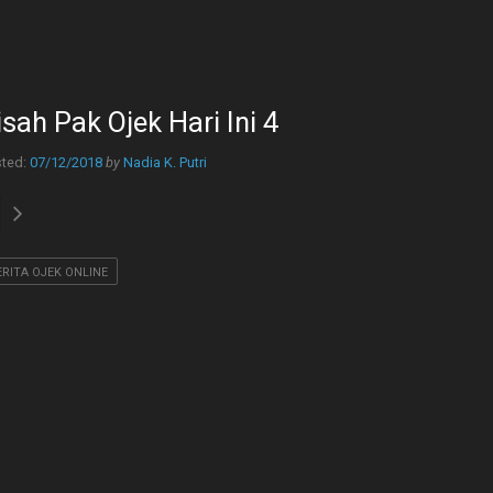
isah Pak Ojek Hari Ini 4
ted:
07/12/2018
by
Nadia K. Putri
ERITA OJEK ONLINE