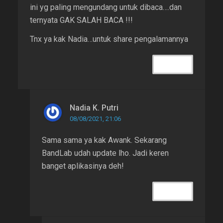
ini yg paling mengundang untuk dibaca….dan
ternyata GAK SALAH BACA !!!
Tnx ya kak Nadia…untuk share pengalamannya
REPLY
Nadia K. Putri
08/08/2021, 21:06
Sama sama ya kak Awank. Sekarang
BandLab udah update lho. Jadi keren
banget aplikasinya deh!
REPLY