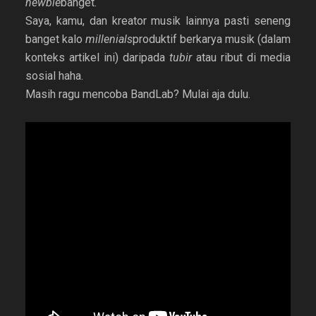
newbie
banget.
Saya, kamu, dan kreator musik lainnya pasti seneng
banget kalo
millenials
produktif berkarya musik (dalam
konteks artikel ini) daripada
tubir
atau ribut
di media
sosial haha.
Masih ragu mencoba BandLab? Mulai aja dulu.