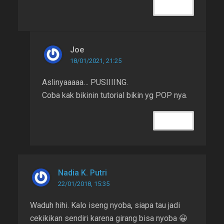
REPLY
Joe
18/01/2021, 21:25
Aslinyaaaaa… PUSIIIING.
Coba kak bikinin tutorial bikin yg POP nya.
REPLY
Nadia K. Putri
22/01/2018, 15:35
Waduh hihi. Kalo iseng nyoba, siapa tau jadi
cekikikan sendiri karena girang bisa nyoba 😀