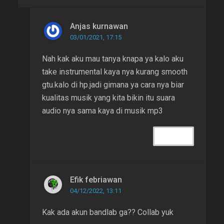
Anjas kurnawan
03/01/2021, 17:15
Nah kak aku mau tanya knapa ya kalo aku
take instrumental kaya nya kurang smooth
gtu.kalo di hp.jadi gimana ya cara nya biar
kualitas musik yang kita bikin itu suara
audio nya sama kaya di musik mp3
REPLY
Efik febriawan
04/12/2022, 13:11
Kak ada akun bandlab ga?? Collab yuk