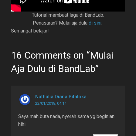
Tutorial membuat lagu di BandLab.
Penasaran? Mulai aja dulu
di sini
.
Semangat belajar!
16 Comments on “Mulai
Aja Dulu di BandLab”
Nathalia Diana Pitaloka
22/01/2018, 04:14
Saya mah buta nada, nyerah sama yg beginian
hihi