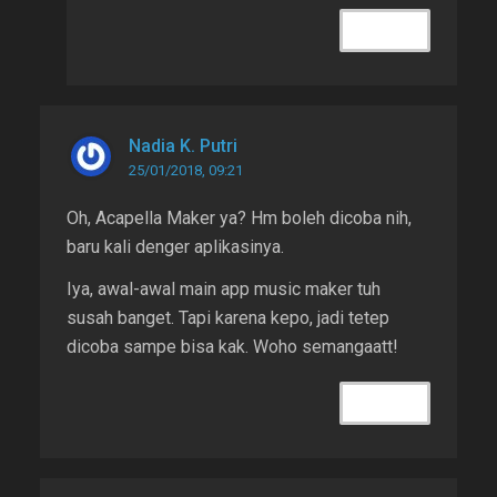
REPLY
Nadia K. Putri
25/01/2018, 09:21
Oh, Acapella Maker ya? Hm boleh dicoba nih,
baru kali denger aplikasinya.
Iya, awal-awal main app music maker tuh
susah banget. Tapi karena kepo, jadi tetep
dicoba sampe bisa kak. Woho semangaatt!
REPLY