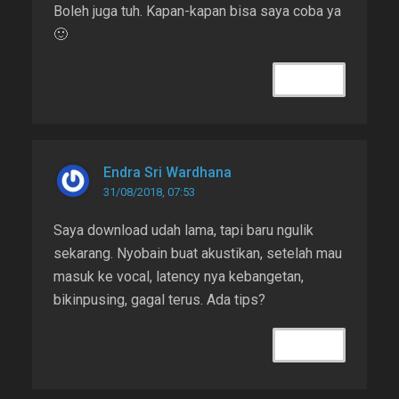
Boleh juga tuh. Kapan-kapan bisa saya coba ya
🙂
REPLY
Endra Sri Wardhana
31/08/2018, 07:53
Saya download udah lama, tapi baru ngulik
sekarang. Nyobain buat akustikan, setelah mau
masuk ke vocal, latency nya kebangetan,
bikinpusing, gagal terus. Ada tips?
REPLY