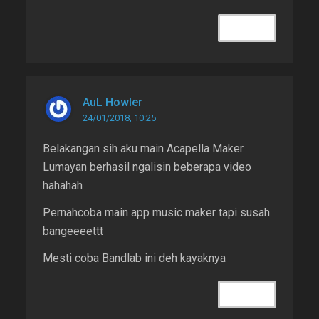
REPLY
AuL Howler
24/01/2018, 10:25
Belakangan sih aku main Acapella Maker.
Lumayan berhasil ngalisin beberapa video
hahahah
Pernahcoba main app music maker tapi susah
bangeeeettt
Mesti coba Bandlab ini deh kayaknya
REPLY