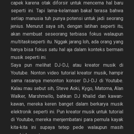
capek karena otak diforsir untuk mencerna hal baru
seperti ini. Tapi lama-kelamaan bakal terasa bahwa
setiap manusia tuh punya potensi untuk jadi seorang
jenius. Menurut saya sih, dengan latihan seperti itu,
akan membuat seseorang terbiasa fokus walaupun
multitask
seperti itu. Nggak jarang loh, ada orang yang
hanya bisa fokus satu hal aja dalam konteks bermain
musik seperti ini.
Saya pun melihat DJ-DJ, atau kreator musik di
Youtube. Nonton video tutorial kreator musik, hampir
sama rasanya menonton konser DJ-DJ di Youtube.
Kalau mau sebut sih, Steve Aoki, Kygo, Matoma, Alan
Walker, Marshmello, bahkan DJ Khalid dan kawan-
kawan, mereka keren banget dalam berkarya musik
elektronik seperti ini. Pun kreator musik untuk tutorial
di Youtube, mereka menjembatani para pemula kayak
kita-kita ini supaya tetep pede walaupun masih