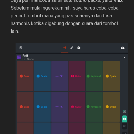
Saya pun mencoba salah satu
sound packs
, yaitu
RnB
.
Sebelum mulai ngerekam nih, saya harus coba-coba
pencet tombol mana yang pas suaranya dan bisa
harmonis ketika digabung dengan suara dari tombol
lain.