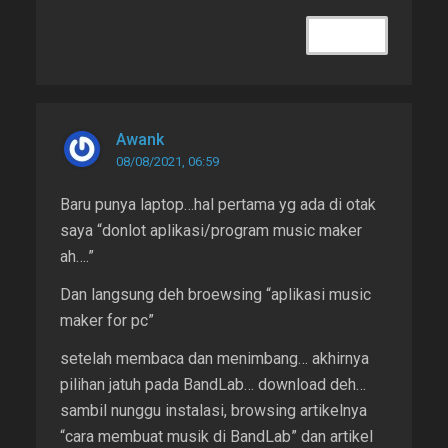
REPLY
Awank
08/08/2021, 06:59
Baru punya laptop…hal pertama yg ada di otak
saya “donlot aplikasi/program music maker
ah….”
Dan langsung deh broewsing “aplikasi music
maker for pc”
setelah membaca dan menimbang… akhirnya
pilihan jatuh pada BandLab… download deh…
sambil nunggu instalasi, browsing artikelnya
“cara membuat musik di BandLab” dan artikel