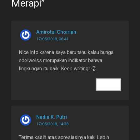
Merapi”
Amirotul Choiriah
17/05/2018, 06:41
Nice info karena saya baru tahu kalau bunga
edelweiss merupakan indikator bahwa
lingkungan itu baik. Keep writing! 🙂
REPLY
Nadia K. Putri
17/05/2018, 14:38
Terima kasih atas apresiasinya kak. Lebih