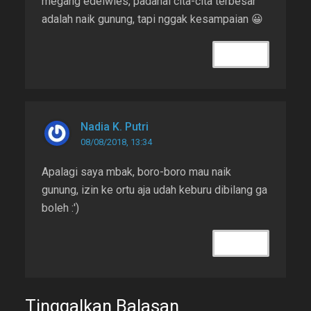
megang edelwies, padahal cita-cita terbesar
adalah naik gunung, tapi nggak kesampaian 😀
REPLY
Nadia K. Putri
08/08/2018, 13:34
Apalagi saya mbak, boro-boro mau naik
gunung, izin ke ortu aja udah keburu dibilang ga
boleh :')
REPLY
Tinggalkan Balasan