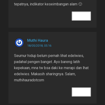
tepatnya, indikator keseimbangan alam 🙂
REPLY
Muthi Haura
18/05/2018, 05:16
Seumur hidup belum pernah lihat edelwies,
padahal pengen banget. Ayo bareng latih
kepekaan, mna tw bsa daki ke merapi dan lhat
edelwies. Makasih sharingnya. Salam,
muthihauradotcom
REPLY