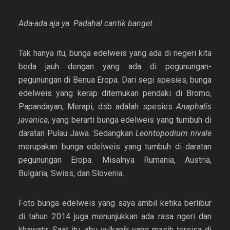
Ada-ada aja ya. Padahal cantik banget
.
Tak hanya itu, bunga edelweis yang ada di negeri kita
beda jauh dengan yang ada di pegunungan-
pegunungan di Benua Eropa. Dari segi spesies, bunga
edelweis yang kerap ditemukan pendaki di Bromo,
Papandayan, Merapi, dsb adalah spesies
Anaphalis
javanica
, yang berarti bunga edelweis yang tumbuh di
daratan Pulau Jawa. Sedangkan
Leontopodium nivale
merupakan bunga edelweis yang tumbuh di daratan
pegunungan Eropa. Misalnya Rumania, Austria,
Bulgaria, Swiss, dan Slovenia.
Foto bunga edelweis yang saya ambil ketika berlibur
di tahun 2014 juga menunjukkan ada rasa ngeri dan
khawatir. Saat itu, abu vulkanik yang masih tersisa di