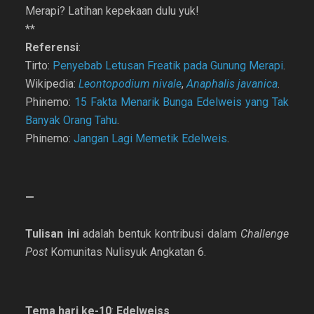
Merapi? Latihan kepekaan dulu yuk!
**
Referensi
:
Tirto:
Penyebab Letusan Freatik pada Gunung Merapi
.
Wikipedia:
Leontopodium nivale
,
Anaphalis javanica
.
Phinemo:
15 Fakta Menarik Bunga Edelweis yang Tak
Banyak Orang Tahu
.
Phinemo:
Jangan Lagi Memetik Edelweis
.
—
Tulisan ini
adalah bentuk kontribusi dalam
Challenge
Post
Komunitas Nulisyuk Angkatan 6.
Tema hari ke-10
:
Edelweiss