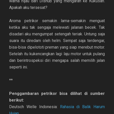
warna hijau dari Dishub yang mengarah ke Kukusan.
Apakah aku tersesat?
Aroma petrikor semakin lama-semakin menguat
ketika aku tak sengaja melewati jalanan becek. Tak
disadari aku mengumpat setengah teriak. Untung saja
suara itu diredam oleh helm. Sempat saja terdengar,
bisa-bisa dipelototi preman yang siap merebut motor.
Setelah itu kukencangkan lagi laju motor untuk pulang
dan berintrospeksi diri mengapa salah memilih jalan
seperti ini.
**
Penggambaran petrikor bisa dilihat di sumber
berikut:
Deutsch Welle Indonesia:
Rahasia di Balik Harum
Hujan
.