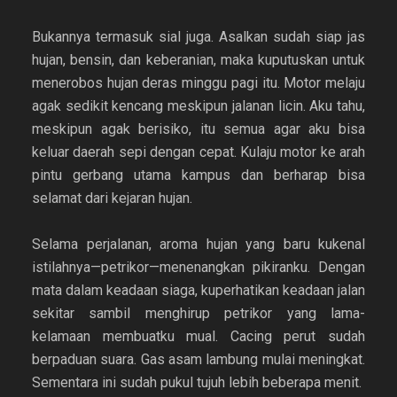
Bukannya termasuk sial juga. Asalkan sudah siap jas
hujan, bensin, dan keberanian, maka kuputuskan untuk
menerobos hujan deras minggu pagi itu. Motor melaju
agak sedikit kencang meskipun jalanan licin. Aku tahu,
meskipun agak berisiko, itu semua agar aku bisa
keluar daerah sepi dengan cepat. Kulaju motor ke arah
pintu gerbang utama kampus dan berharap bisa
selamat dari kejaran hujan.
Selama perjalanan, aroma hujan yang baru kukenal
istilahnya—petrikor—menenangkan pikiranku. Dengan
mata dalam keadaan siaga, kuperhatikan keadaan jalan
sekitar sambil menghirup petrikor yang lama-
kelamaan membuatku mual. Cacing perut sudah
berpaduan suara. Gas asam lambung mulai meningkat.
Sementara ini sudah pukul tujuh lebih beberapa menit.