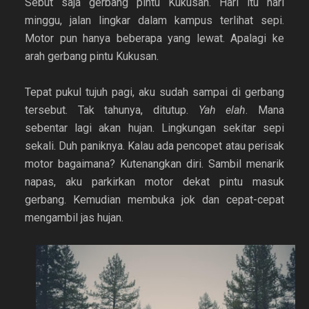
Sebut saja gerbang pintu Kukusan. Hari itu hari
minggu, jalan lingkar dalam kampus terlihat sepi.
Motor pun hanya beberapa yang lewat. Apalagi ke
arah gerbang pintu Kukusan.
Tepat pukul tujuh pagi, aku sudah sampai di gerbang
tersebut. Tak tahunya, ditutup.
Yah elah
. Mana
sebentar lagi akan hujan. Lingkungan sekitar sepi
sekali. Duh paniknya. Kalau ada pencopet atau perisak
motor bagaimana? Kutenangkan diri. Sambil menarik
napas, aku parkirkan motor dekat pintu masuk
gerbang. Kemudian membuka jok dan cepat-cepat
mengambil jas hujan.