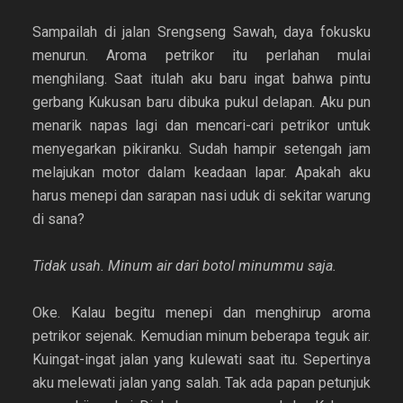
Sampailah di jalan Srengseng Sawah, daya fokusku
menurun. Aroma petrikor itu perlahan mulai
menghilang. Saat itulah aku baru ingat bahwa pintu
gerbang Kukusan baru dibuka pukul delapan. Aku pun
menarik napas lagi dan mencari-cari petrikor untuk
menyegarkan pikiranku. Sudah hampir setengah jam
melajukan motor dalam keadaan lapar. Apakah aku
harus menepi dan sarapan nasi uduk di sekitar warung
di sana?
Tidak usah. Minum air dari botol minummu saja.
Oke. Kalau begitu menepi dan menghirup aroma
petrikor sejenak. Kemudian minum beberapa teguk air.
Kuingat-ingat jalan yang kulewati saat itu. Sepertinya
aku melewati jalan yang salah. Tak ada papan petunjuk