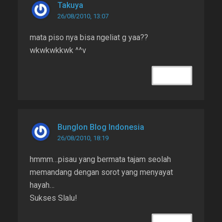
Takuya
26/08/2010, 13:07
mata piso nya bisa ngeliat g yaa??
wkwkwkkwk ^^v
REPLY
Bunglon Blog Indonesia
26/08/2010, 18:19
hmmm…pisau yang bermata tajam seolah
memandang dengan sorot yang menyayat
hayah…
Sukses Slalu!