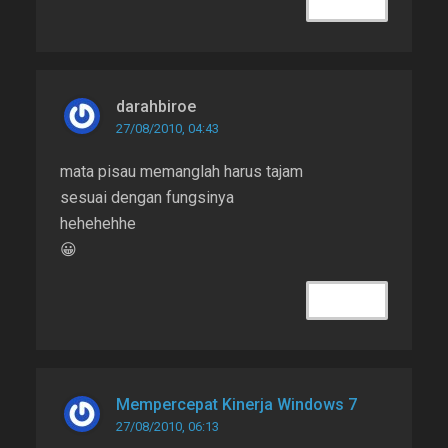
REPLY
darahbiroe
27/08/2010, 04:43
mata pisau memanglah harus tajam
sesuai dengan fungsinya
hehehehhe
😀
REPLY
Mempercepat Kinerja Windows 7
27/08/2010, 06:13