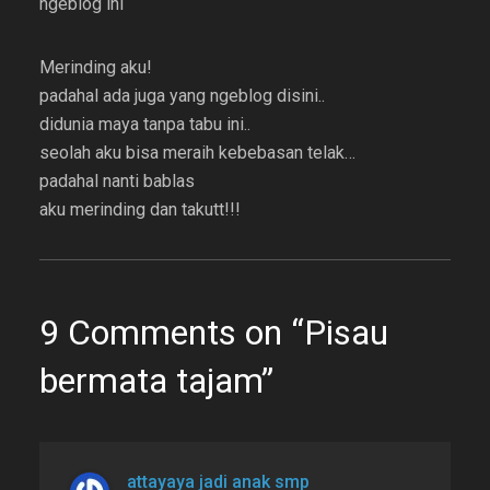
ngeblog ini
Merinding aku!
padahal ada juga yang ngeblog disini..
didunia maya tanpa tabu ini..
seolah aku bisa meraih kebebasan telak…
padahal nanti bablas
aku merinding dan takutt!!!
9 Comments on “Pisau
bermata tajam”
attayaya jadi anak smp