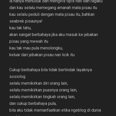
ia hanya menusuk dan mengiris tipis hati dan ragaku
dan kau selalu memegang amanah mata pisau itu
kau selalu peduli dengan mata pisau itu, bahkan
seabrek pisaunya!
kau tak tahu,
akan sangat berbahaya jika aku masuk ke jebakan
pisau yang mewah itu
kau tak mau pula menolongku,
keluar dari jebakan pisau nan licik itu
Cukup berbahaya bila tidak bertindak layaknya
sosiolog
selalu memikirkan diri orang lain,
selalu memikirkan puasnya orang lain,
selalu memikirkan tingkah orang lain,
dan cukup berbahaya pula,
bila aku tidak memanfaatkan etika ngeblog di dunia