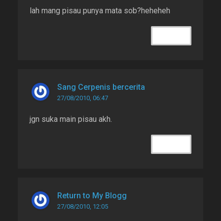
lah mang pisau punya mata sob?heheheh
REPLY
Sang Cerpenis bercerita
27/08/2010, 06:47
jgn suka main pisau akh.
REPLY
Return to My Blogg
27/08/2010, 12:05