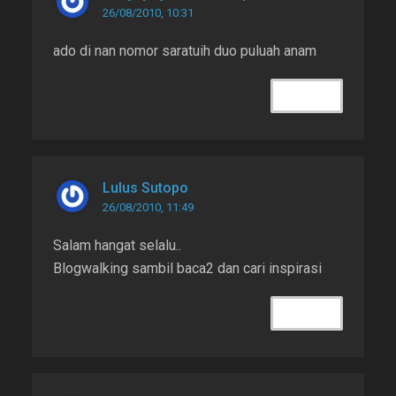
26/08/2010, 10:31
ado di nan nomor saratuih duo puluah anam
REPLY
Lulus Sutopo
26/08/2010, 11:49
Salam hangat selalu..
Blogwalking sambil baca2 dan cari inspirasi
REPLY