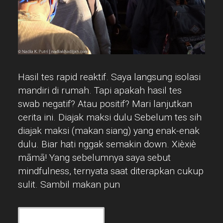
Hasil tes rapid reaktif. Saya langsung isolasi
mandiri di rumah. Tapi apakah hasil tes
swab negatif? Atau positif? Mari lanjutkan
cerita ini. Diajak maksi dulu Sebelum tes sih
diajak maksi (makan siang) yang enak-enak
dulu. Biar hati nggak semakin down. Xièxiè
māmā! Yang sebelumnya saya sebut
mindfulness, ternyata saat diterapkan cukup
sulit. Sambil makan pun
“HASIL
CONTINUE READING