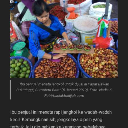
Ibu penjual menata jengkol untuk dijual di Pasar Bawah
Bukittinggi, Sumatera Barat (5 Januari 2019). Foto: Nadia K.
Putri/nadiakhadijah.com
Ibu penjual ini menata rapi jengkol ke wadah-wadah
kecil. Kemungkinan sih, jengkolnya dipilih yang
terbaik, lalu dipisahkan ke keranjang sebelahnya.