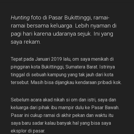
Hunting
foto di Pasar Bukittinggi, ramai-
ramai bersama keluarga. Lebih nyaman di
pagi hari karena udaranya sejuk. Ini yang
saya rekam.
Tepat pada Januari 2019 lalu, om saya menikah di
pinggiran kota Bukittinggi, Sumatera Barat. Istrinya
tinggal di sebuah kampung yang tak jauh dari kota
tersebut. Masih bisa dijangkau kendaraan pribadi kok.
Sebelum acara akad nikah si om dan istri, saya dan
keluarga dari pihak ibu mampir dulu ke Pasar Bawah.
Pasar ini cukup ramai di akhir pekan dan waktu itu
saya baru sadar kalau banyak hal yang bisa saya
eksplor di pasar.