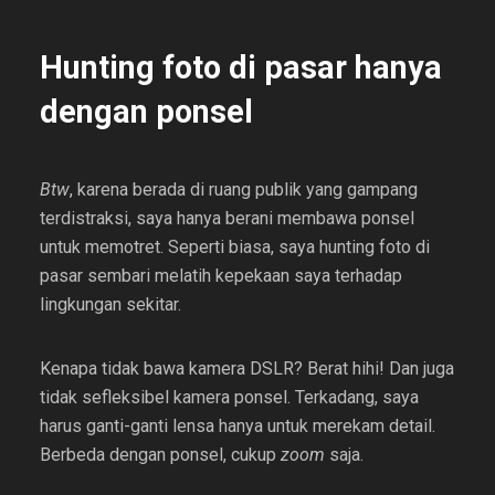
Hunting foto di pasar hanya
dengan ponsel
Btw
, karena berada di ruang publik yang gampang
terdistraksi, saya hanya berani membawa ponsel
untuk memotret. Seperti biasa, saya hunting foto di
pasar sembari melatih kepekaan saya terhadap
lingkungan sekitar.
Kenapa tidak bawa kamera DSLR? Berat hihi! Dan juga
tidak sefleksibel kamera ponsel. Terkadang, saya
harus ganti-ganti lensa hanya untuk merekam detail.
Berbeda dengan ponsel, cukup
zoom
saja.