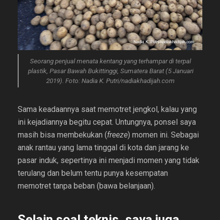
Seorang penjual menata kentang yang terhampar di terpal
plastik, Pasar Bawah Bukittinggi, Sumatera Barat (5 Januari
2019). Foto: Nadia K. Putri/nadiakhadijah.com
Sama keadaannya saat memotret jengkol, kalau yang
ini kejadiannya begitu cepat. Untungnya, ponsel saya
masih bisa membekukan (
freeze
) momen ini. Sebagai
anak rantau yang lama tinggal di kota dan jarang ke
pasar induk, sepertinya ini menjadi momen yang tidak
terulang dan belum tentu punya kesempatan
memotret tanpa beban (bawa belanjaan).
Selain soal teknis, saya juga